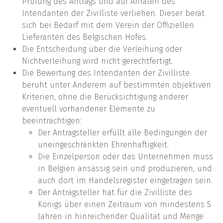
Prüfung des Antrags und auf Anraten des
Intendanten der Zivilliste verliehen. Dieser berät
sich bei Bedarf mit dem Verein der Offiziellen
Lieferanten des Belgischen Hofes.
Die Entscheidung über die Verleihung oder
Nichtverleihung wird nicht gerechtfertigt.
Die Bewertung des Intendanten der Zivilliste
beruht unter Anderem auf bestimmten objektiven
Kriterien, ohne die Berücksichtigung anderer
eventuell vorhandener Elemente zu
beeinträchtigen:
Der Antragsteller erfüllt alle Bedingungen der
uneingeschränkten Ehrenhaftigkeit.
Die Einzelperson oder das Unternehmen muss
in Belgien ansässig sein und produzieren, und
auch dort im Handelsregister eingetragen sein.
Der Antragsteller hat für die Zivilliste des
Königs über einen Zeitraum von mindestens 5
Jahren in hinreichender Qualität und Menge