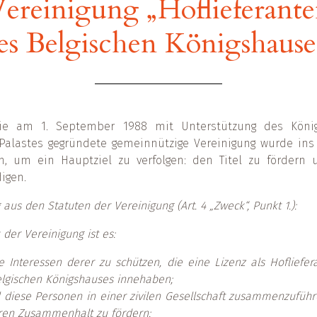
ereinigung „Hoflieferant
es Belgischen Königshause
ie am 1. September 1988 mit Unterstützung des König
Palastes gegründete gemeinnützige Vereinigung wurde ins
n, um ein Hauptziel zu verfolgen: den Titel zu fördern
digen.
aus den Statuten der Vereinigung (Art. 4 „Zweck“, Punkt 1.):
 der Vereinigung ist es:
e Interessen derer zu schützen, die eine Lizenz als Hofliefer
lgischen Königshauses innehaben;
l diese Personen in einer zivilen Gesellschaft zusammenzufüh
ren Zusammenhalt zu fördern;