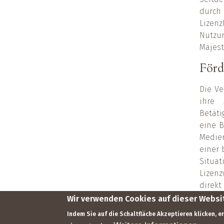
durch 
Lizen
Nutzun
Majest
Förd
Die Ve
ihre 
Betät
eine B
Medien
einer 
Situat
Lizen
direkt
Wir verwenden Cookies auf dieser Websit
Footer
Indem Sie auf die Schaltfläche Akzeptieren klicken, 