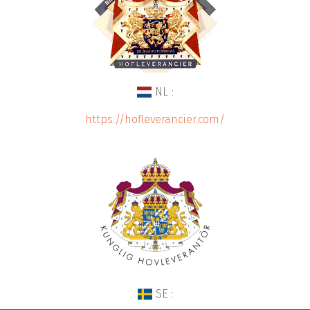
NL :
https://hofleverancier.com/
SE :