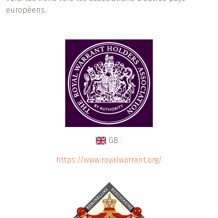
européens.
GB :
https://www.royalwarrant.org/